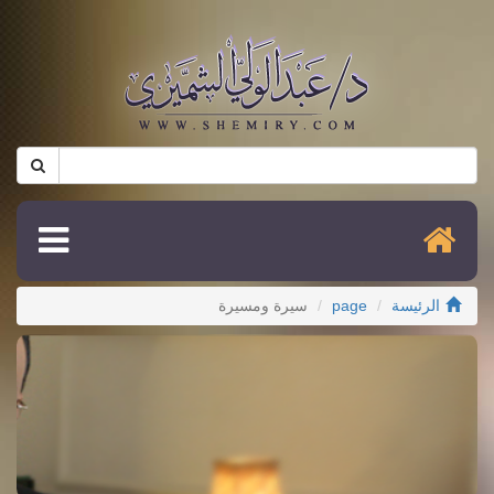
الرئيسة
page
سيرة ومسيرة