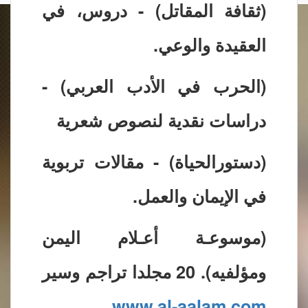
(ثقافة المقاتل) - دروس، في
العقيدة والوعي.
(الحرب في الأدب العربي) -
دراسات نقدية لنصوص شعرية
(دستورالحياة) - مقالات تربوية
في الإيمان والعمل.
(موسوعـة أعـلام اليمن
ومؤلفيه). 20 مجلدا تراجم وسير
www.al-aalam.com