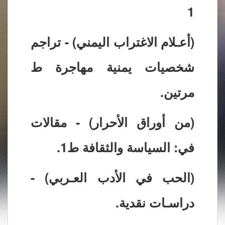
1
(أعـلام الاغتراب اليمني) - تراجم
شخصيات يمنية مهاجرة ط
مرتين.
(من أوراق الأحرار) - مقالات
في: السياسة والثقافة ط1.
(الحب في الأدب العـربي) -
دراسـات نقدية.