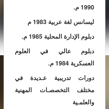
1990 م.
ليسانس لغة عربية 1983 م
دبلوم الإدارة المحلية 1985 م.
دبلوم عالي في العلوم
العسكرية 1984 م.
دورات تدريبية عـديدة في
مختلف التخصصـات المهنية
والعلمـية