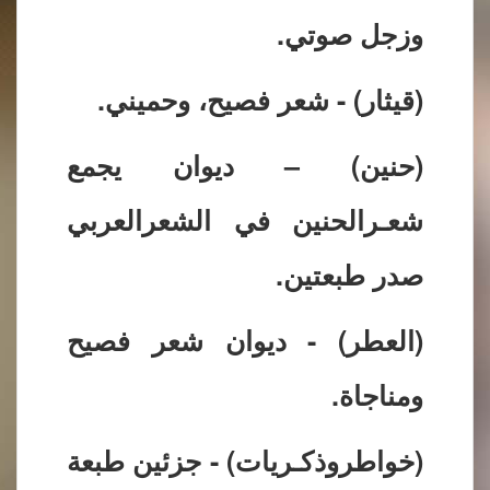
وزجل صوتي.
(قيثار) - شعر فصيح، وحميني.
(حنين) – ديوان يجمع
شعـرالحنين في الشعرالعربي
صدر طبعتين.
(العطر) - ديوان شعر فصيح
ومناجاة.
(خواطروذكـريات) - جزئين طبعة