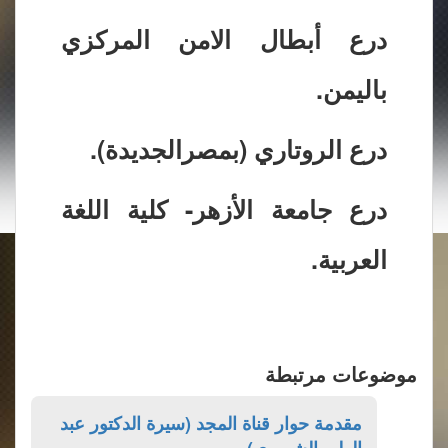
درع أبطال الامن المركزي
باليمن.
درع الروتاري (بمصرالجديدة).
درع جامعة الأزهر- كلية اللغة
العربية.
موضوعات مرتبطة
مقدمة حوار قناة المجد (سيرة الدكتور عبد
الولي الشميري)