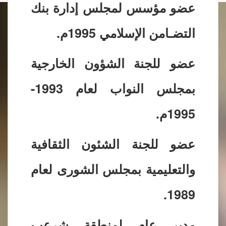
عضو مؤسس لمجلس إدارة بنك
التضـامن الإسلامي 1995م.
عضو للجنة الشؤون الخارجية
بمجلس النواب لعام 1993-
1995م.
عضو للجنة الشئون الثقافية
والتعليمية بمجلس الشورى لعام
1989.
مدير عام لمنطقة شرعب