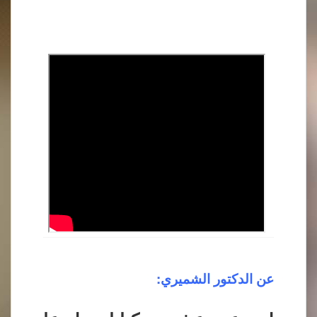
عن الدكتور الشميري: