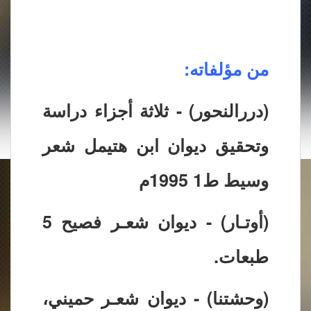
من مؤلفاته:
(دررالنحور) - ثلاثة أجزاء دراسة
وتحقيق ديوان ابن هتيمل شعر
وسيط ط1 1995م
(أوتـار) - ديوان شعـر فصيح 5
طبعات.
(وحشتنا) - ديوان شعـر حميني،