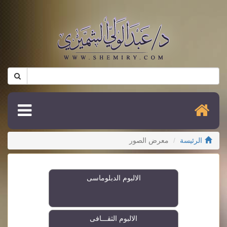
الرئيسة
معرض الصور
الالبوم الدبلوماسى
الالبوم الثقـــافى