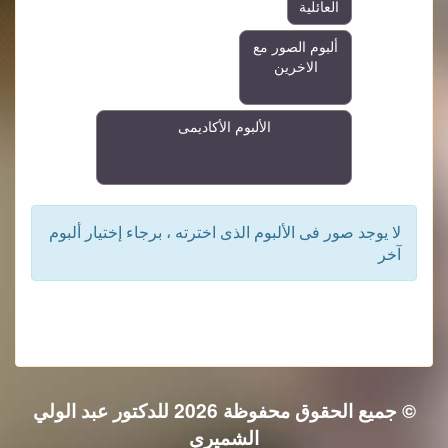
العائلية
ألبوم الصور مع
الاخرين
الألبوم الأكاديمى
لا يوجد صور فى الألبوم الذى اخترته ، برجاء إختيار ألبوم
آخر
© جميع الحقوق محفوظة 2026 للدكتور عبد الولي
الشميري