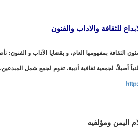
داع للثقافة والاداب والفنون
ثقافة بمفهومها العام، و بقضايا الآداب و الفنون: تأصيلاً 
ً أصيلاً، لجمعية ثقافية أدبية، تقوم لجمع شمل المبدعين،
http
م اليمن ومؤلفيه