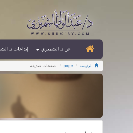
عن د. الشميري
إبداعات د. الش
الرئيسة
page
صفحات صديقة