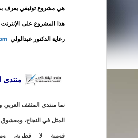
هي مشروع توثيقي يعرف بمو
هذا المشروع على الإنترنت
رعاية الدكتور عبدالولي
com
منتدى ا
نما منتدى المثقف العربي و
المثل في النجاح، ومعشوق ال
قومية لا قطرية، ومس