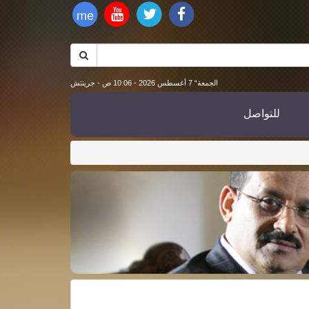
me
الجمعة“ 7 أغسطس 2026 - 10:06 ص - جرينتش
للتواصل