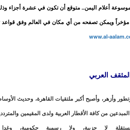
سوعة أعلام اليمن.. متوقع أن تكون في عشرة أجزاء وذ
 مؤخراً ويمكن تصفحه من أي مكان في العالم وفق قواعد
www.al-aalam.
لمثقف العربي
تطور وأزهر، وأصبح أكبر ملتقيات القاهرة، وحديث الأوساط
مبدعين من كافة الأقطار العربية ولدى المقيمين والمترددي
تقلة لا حزبية، ولا رسمية حكومية، وغدا م