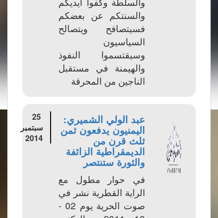
والسلطة وكفوا ايديكم
والسنتكم عن بعضكم
فسيتصافح ويتصالح
السياسيون
وسيقتسموا النفوذ
والهيمنة في مستقبل
الناجين من المحرقة
25
عبد الولي الشميري:
سبتمبر
اليمنيون يدفعون ثمن
2014
ثلث قرن من
الديمقراطية الزائفة
والثورة ستنتصر
في حوار مطول مع
الراية القطرية نشر في
صوت الحرية يوم 02 -