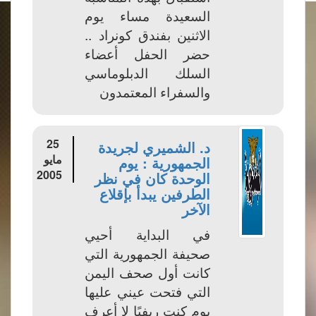
السعيدة مساء يوم
الاثنين بفندق كونراد ..
حضر الحفل أعضاء
السلك الدبلوماسي
والسفراء المعتمدون
25
د. الشميري لجريدة
مايو
الجمهورية : يوم
2005
الوحدة كان في نظر
الطرفين يبدأ بإقلاع
الآخر
في البداية أحيي
صحيفة الجمهورية التي
كانت أول صحف اليمن
التي فتحت عيني عليها
يوم كنت ريفيًا لا أعرف